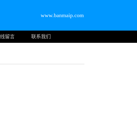
www.banmaip.com
线留言
联系我们